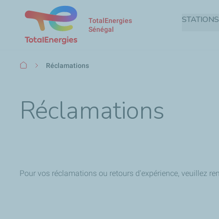
STATIONS
TotalEnergies
Sénégal
Fil
Réclamations
d'Ariane
Réclamations
Pour vos réclamations ou retours d'expérience, veuillez re