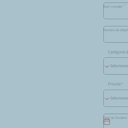
*
Nom complet
Numéro de télé
Catégorie d
- Sélectionn
Priorité
*
- Sélectionn
Date de l'incident