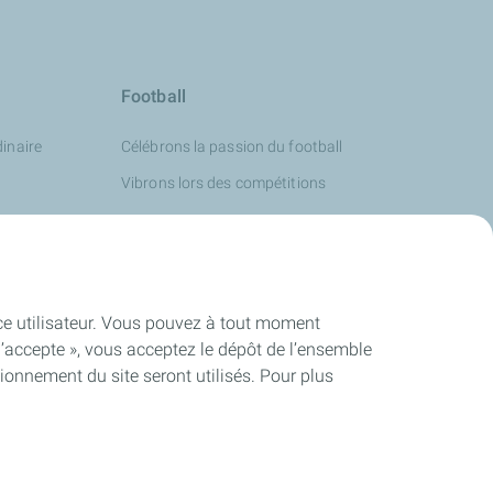
Football
inaire
Célébrons la passion du football
Vibrons lors des compétitions
ence utilisateur. Vous pouvez à tout moment
J’accepte », vous acceptez le dépôt de l’ensemble
ionnement du site seront utilisés. Pour plus