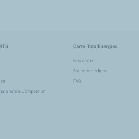
ITS
Carte TotalEnergies
Nos cartes
Souscrire en ligne
res
FAQ
tenariats & Compétition