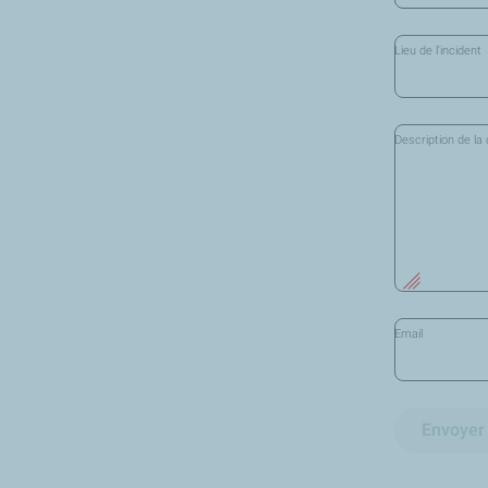
Lieu de l'incident
Description de l
Email
Envoyer