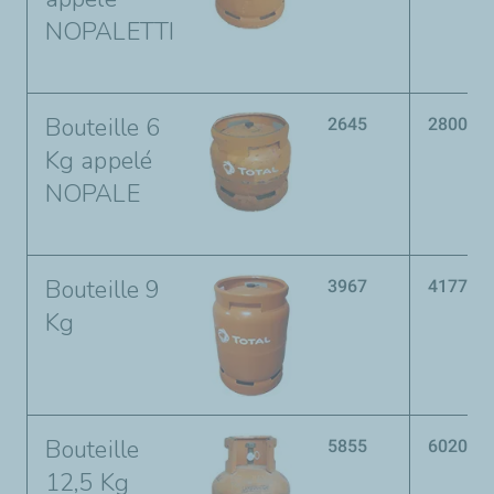
NOPALETTI
Bouteille 6
2645
2800
Kg appelé
NOPALE
Bouteille 9
3967
4177
Kg
Bouteille
5855
6020
12,5 Kg