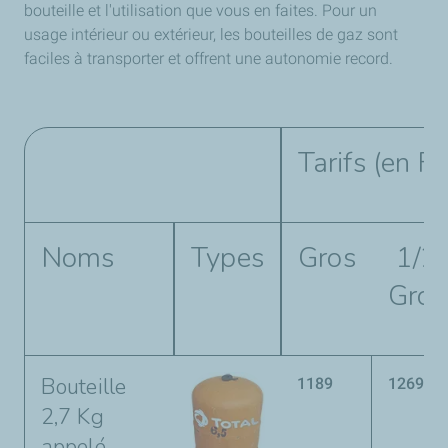
bouteille et l'utilisation que vous en faites. Pour un
usage intérieur ou extérieur, les bouteilles de gaz sont
faciles à transporter et offrent une autonomie record.
Tarifs (en Fc
Noms
Types
Gros
1/2
Gros
Bouteille
1189
1269
2,7 Kg
appelé