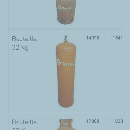
Bouteille
14990
15412
32 Kg
Bouteille
17800
18300