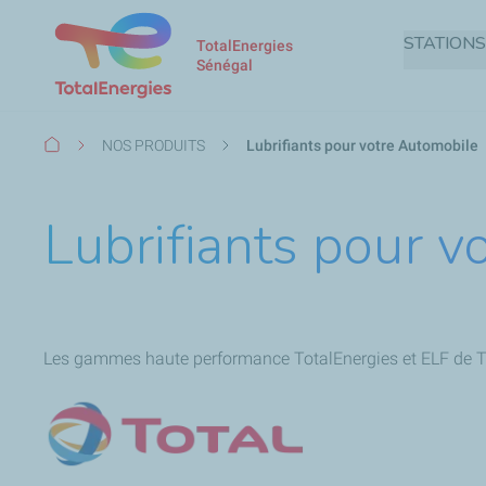
STATIONS
TotalEnergies
Sénégal
Fil
NOS PRODUITS
Lubrifiants pour votre Automobile
d'Ariane
Lubrifiants pour v
Les gammes haute performance TotalEnergies et ELF de Total