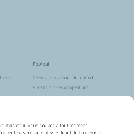
Football
inaire
Célébrons la passion du football
Vibrons lors des compétitions
ence utilisateur. Vous pouvez à tout moment
J’accepte », vous acceptez le dépôt de l’ensemble