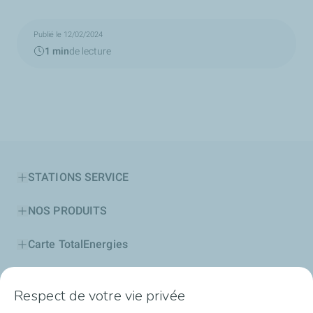
Publié le 12/02/2024
1 min
de lecture
STATIONS SERVICE
NOS PRODUITS
Carte TotalEnergies
PROFESSIONNELS
Respect de votre vie privée
Découvrir TotalEnergies