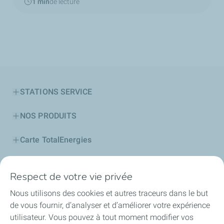
1 min
de lecture
STATIONS SERVICE
NOS PRODUITS
Carte TotalEnergies
PROFESSIONNELS
Respect de votre vie privée
Découvrir TotalEnergies
Nous utilisons des cookies et autres traceurs dans le but
de vous fournir, d’analyser et d’améliorer votre expérience
Notre Fondation
utilisateur. Vous pouvez à tout moment modifier vos